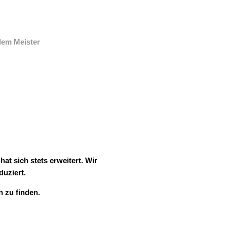
dem Meister
at sich stets erweitert. Wir
duziert.
 zu finden.